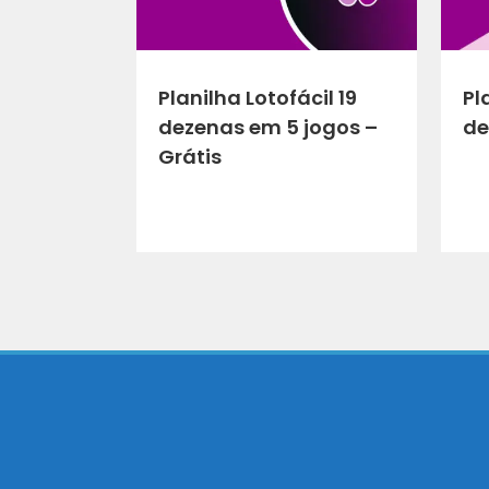
Planilha Lotofácil 19
Pl
dezenas em 5 jogos –
de
Grátis