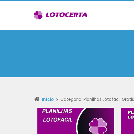
Início
Categoria: Planilhas Lotofácil Grátis