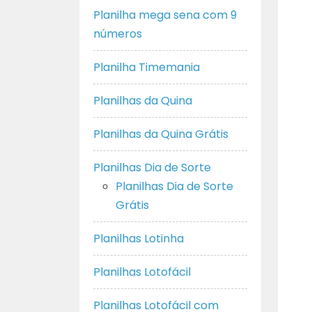
Planilha mega sena com 9
números
Planilha Timemania
Planilhas da Quina
Planilhas da Quina Grátis
Planilhas Dia de Sorte
Planilhas Dia de Sorte
Grátis
Planilhas Lotinha
Planilhas Lotofácil
Planilhas Lotofácil com