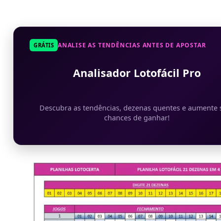
ANALISE AS TENDÊNCIAS ANTES DE APOSTAR
GRÁTIS
Analisador Lotofácil Pro
Descubra as tendências, dezenas quentes e aumente 
chances de ganhar!