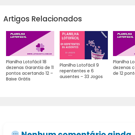
Artigos Relacionados
Planilha Lotofácil 18
Planilha Lo
Planilha Lotofácil 9
dezenas Garantia de 11
dezenas c
repententes e 6
pontos acertando 12 –
de 12 pont
ausentes – 33 Jogos
Baixe Grátis
Nenhum comentário ainda