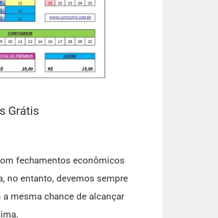
s Grátis
 com fechamentos econômicos
a, no entanto, devemos sempre
m a mesma chance de alcançar
nima.