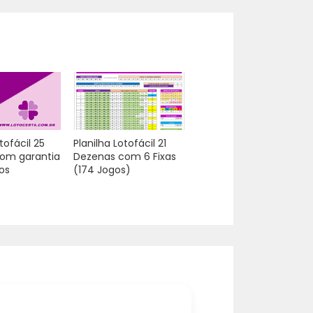
tofácil 25
Planilha Lotofácil 21
om garantia
Dezenas com 6 Fixas
os
(174 Jogos)