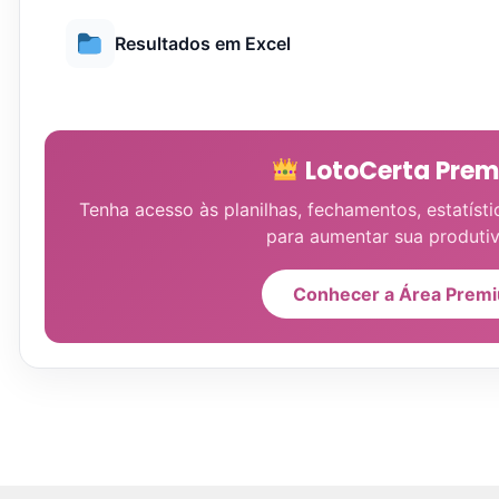
Resultados em Excel
LotoCerta Pre
Tenha acesso às planilhas, fechamentos, estatísti
para aumentar sua produtiv
Conhecer a Área Prem