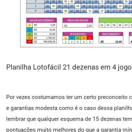
Planilha Lotofácil 21 dezenas em 4 jogo
Por vezes costumamos ter um certo preconceito
e garantias modesta como é o caso dessa planilh
lembrar que qualquer esquema de 15 dezenas te
pontuações muito melhores do que a garantia mí