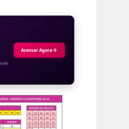
Acessar Agora
suas