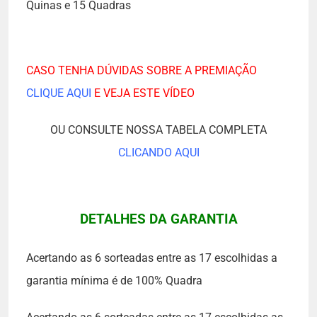
Quinas e 15 Quadras
CASO TENHA DÚVIDAS SOBRE A PREMIAÇÃO
CLIQUE AQUI
E VEJA ESTE VÍDEO
OU CONSULTE NOSSA TABELA COMPLETA
CLICANDO AQUI
DETALHES DA GARANTIA
Acertando as 6 sorteadas entre as 17 escolhidas a
garantia mínima é de 100% Quadra