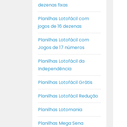
dezenas fixas
Planilhas Lotofácil com
jogos de 16 dezenas
Planilhas Lotofácil com
Jogos de 17 números
Planilhas Lotofácil da
Independência
Planilhas Lotofácil Grátis
Planilhas Lotofácil Redução
Planilhas Lotomania
Planilhas Mega Sena