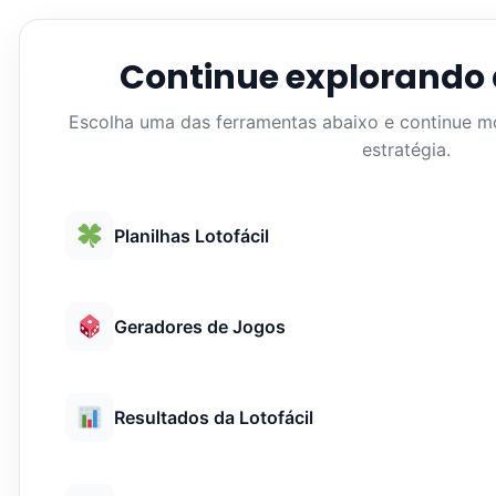
Continue explorando 
Escolha uma das ferramentas abaixo e continue 
estratégia.
Planilhas Lotofácil
Geradores de Jogos
Resultados da Lotofácil