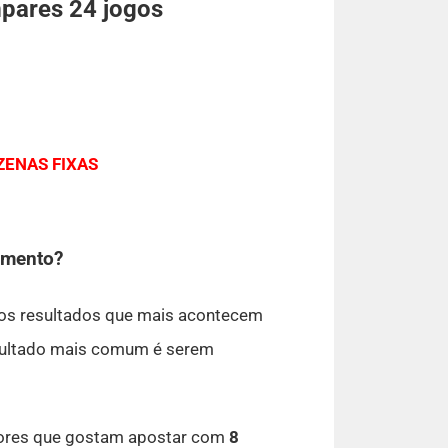
mpares 24 jogos
ZENAS FIXAS
amento?
 os resultados que mais acontecem
esultado mais comum é serem
dores que gostam apostar com
8