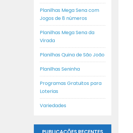
Planilhas Mega Sena com
Jogos de 8 números
Planilhas Mega Sena da
Virada
Planilhas Quina de São João
Planilhas Seninha
Programas Gratuitos para
Loterias
Variedades
PUBLICAÇÕES RECENTES