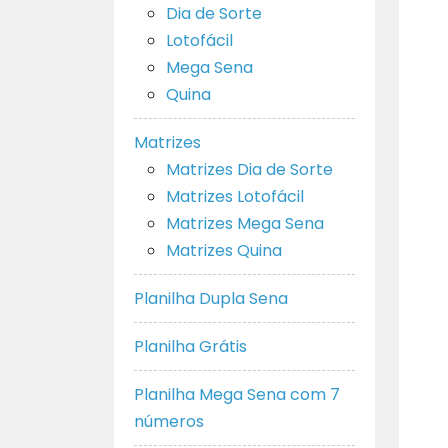
Dia de Sorte
Lotofácil
Mega Sena
Quina
Matrizes
Matrizes Dia de Sorte
Matrizes Lotofácil
Matrizes Mega Sena
Matrizes Quina
Planilha Dupla Sena
Planilha Grátis
Planilha Mega Sena com 7
números