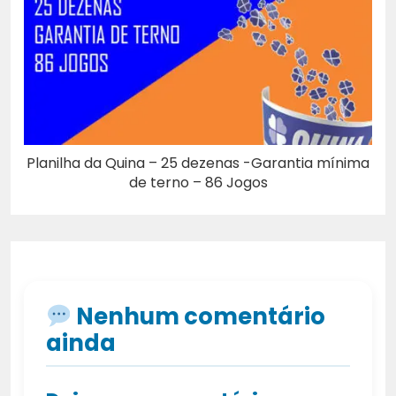
Planilha da Quina – 25 dezenas -Garantia mínima
de terno – 86 Jogos
Nenhum comentário
ainda