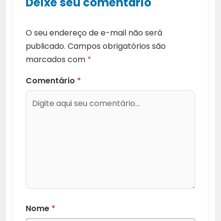
Deixe seu comentário
O seu endereço de e-mail não será
publicado.
Campos obrigatórios são
marcados com
*
Comentário
*
Nome
*