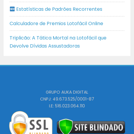
Estatísticas de Padrões Recorrentes
Calculadore de Premios Lotofácil Online
Triplicão: A Tática Mortal na Lotofácil que
Devolve Dívidas Assustadoras
GRUPO AUKA DIGITAL
CNPJ: 49.673.525/0001-87
I.E: 516.023.064.110