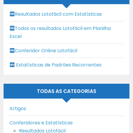
Resultados Lotofácil com Estatísticas
Todos os resultados Lotofácil em Planilha
Excel
Conferidor Online Lotofácil
Estatísticas de Padrões Recorrentes
TODAS AS CATEGORIAS
Artigos
Conferidores e Estatísticas
Resultados Lotofácil