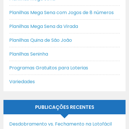
Planilhas Mega Sena com Jogos de 8 números
Planilhas Mega Sena da Virada
Planilhas Quina de São João
Planilhas Seninha
Programas Gratuitos para Loterias
Variedades
PUBLICAÇÕES RECENTES
Desdobramento vs. Fechamento na Lotofácil