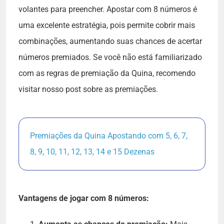
volantes para preencher. Apostar com 8 números é
uma excelente estratégia, pois permite cobrir mais
combinações, aumentando suas chances de acertar
números premiados. Se você não está familiarizado
com as regras de premiação da Quina, recomendo
visitar nosso post sobre as premiações.
Premiações da Quina Apostando com 5, 6, 7,
8, 9, 10, 11, 12, 13, 14 e 15 Dezenas
Vantagens de jogar com 8 números: