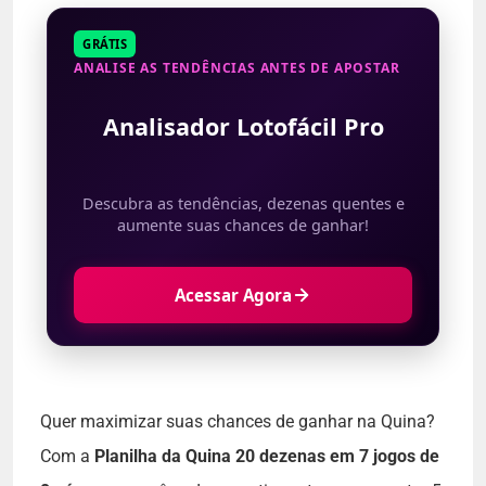
GRÁTIS
ANALISE AS TENDÊNCIAS ANTES DE APOSTAR
Analisador Lotofácil Pro
Descubra as tendências, dezenas quentes e
aumente suas chances de ganhar!
Acessar Agora
Quer maximizar suas chances de ganhar na Quina?
Com a
Planilha da Quina 20 dezenas em 7 jogos de