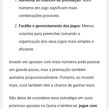
Aumenta as chances de premiação:
Mais
números em jogo significam mais
combinações possíveis.
Facilita o gerenciamento dos jogos:
Menos
volantes para preencher, tornando a
organização dos seus jogos mais simples e
eficiente.
Investir em apostas com mais números pode parecer
um grande passo, mas a premiação também
aumenta proporcionalmente. Portanto, ao investir
mais, você também tem a chance de ganhar mais.
Não deixe de considerar essa estratégia em suas
próximas apostas na Quina e lembre-se:
jogue com