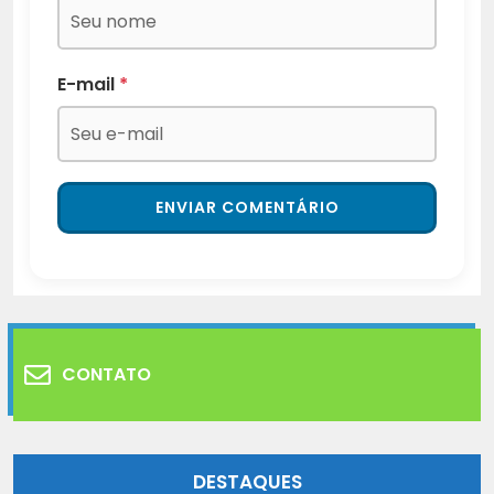
E-mail
*
CONTATO
DESTAQUES