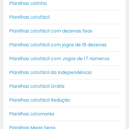
Planilhas Lotinha
Planilhas Lotofácil
Planilhas Lotofácil com dezenas fixas
Planilhas Lotofácil com jogos de 16 dezenas
Planilhas Lotofácil com Jogos de 17 números
Planilhas Lotofácil da Independência
Planilhas Lotofácil Grátis
Planilhas Lotofácil Redução
Planilhas Lotomania
Planilhas Mega Sena