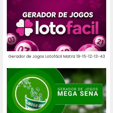
Gerador de Jogos Lotofácil Matriz 19-15-12-13-43