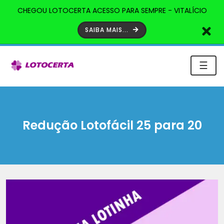
CHEGOU LOTOCERTA ACESSO PARA SEMPRE - VITALÍCIO
SAIBA MAIS...
☰
Redução Lotofácil 25 para 20