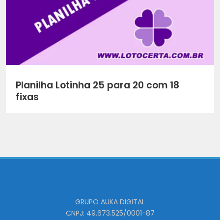
Planilha Lotinha 25 para 20 com 18
fixas
GRUPO AUKA DIGITAL
CNPJ: 49.673.525/0001-87