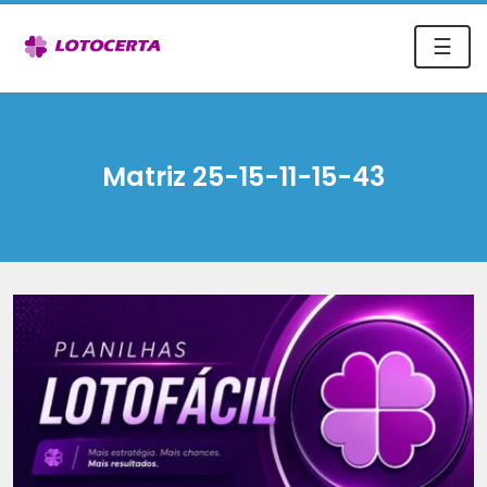
☰
Matriz 25-15-11-15-43