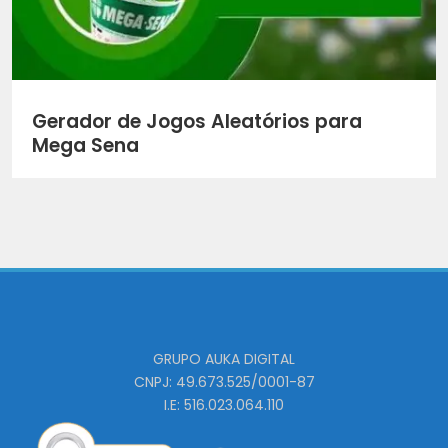
Gerador de Jogos Aleatórios para
Mega Sena
GRUPO AUKA DIGITAL
CNPJ: 49.673.525/0001-87
I.E: 516.023.064.110