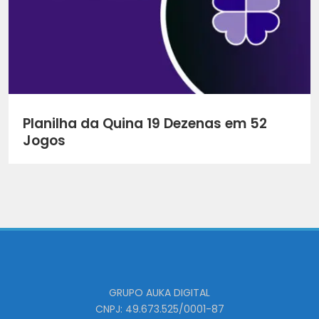
Planilha da Quina 19 Dezenas em 52
Jogos
GRUPO AUKA DIGITAL
CNPJ: 49.673.525/0001-87