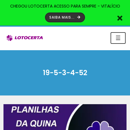
CHEGOU LOTOCERTA ACESSO PARA SEMPRE - VITALÍCIO
SAIBA MAIS...
☰
19-5-3-4-52