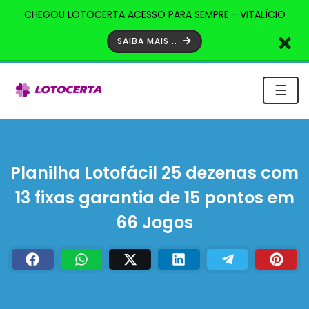
CHEGOU LOTOCERTA ACESSO PARA SEMPRE - VITALÍCIO
SAIBA MAIS...
☰
Planilha Lotofácil 25 dezenas com
13 fixas garantia de 15 pontos em
66 Jogos