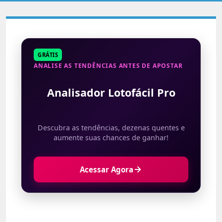
GRÁTIS
ANALISE AS TENDÊNCIAS ANTES DE APOSTAR
Analisador Lotofácil Pro
Descubra as tendências, dezenas quentes e
aumente suas chances de ganhar!
Acessar Agora