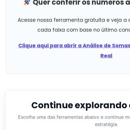
Quer conferir os números a
Acesse nossa ferramenta gratuita e veja a d
cada faixa com base no último con
Clique aqui para abrir a Análise de Som
Real
Continue explorando 
Escolha uma das ferramentas abaixo e continue 
estratégia.