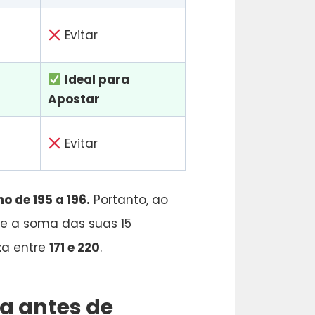
Evitar
a
Ideal para
Apostar
Evitar
o de 195 a 196.
Portanto, ao
ue a soma das suas 15
xa entre
171 e 220
.
ca antes de