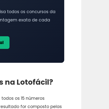
isa todos os concursos da
centagem exata de cada
al
 na Lotofácil?
 todos os 15 números
resultado for composto pelas