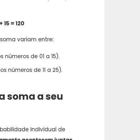
 + 15 = 120
a soma variam entre:
 números de 01 a 15).
s números de 11 a 25).
da soma a seu
bilidade individual de