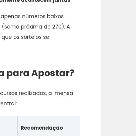
ramente acontecem juntas
.
m apenas números baixos
 (soma próxima de 270). A
que os sorteios se
ma para Apostar?
cursos realizados, a imensa
entral:
Recomendação