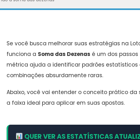
Se você busca melhorar suas estratégias na Lot
funciona a
Soma das Dezenas
é um dos passos 
métrica ajuda a identificar padrões estatísticos
combinações absurdamente raras.
Abaixo, você vai entender o conceito prático da
a faixa ideal para aplicar em suas apostas.
QUER VER AS ESTATÍSTICAS ATUALI