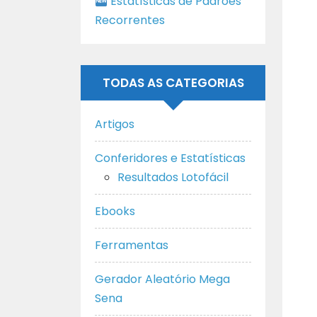
Estatísticas de Padrões
Recorrentes
TODAS AS CATEGORIAS
Artigos
Conferidores e Estatísticas
Resultados Lotofácil
Ebooks
Ferramentas
Gerador Aleatório Mega
Sena