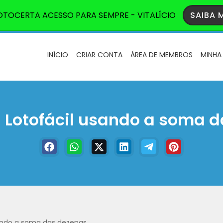
TOCERTA ACESSO PARA SEMPRE - VITALÍCIO
SAIBA M
INÍCIO
CRIAR CONTA
ÁREA DE MEMBROS
MINHA
 Lotofácil usando a soma 
sando a soma das dezenas