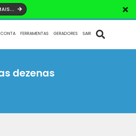
AIS...
 CONTA
FERRAMENTAS
GERADORES
SAIR
das dezenas