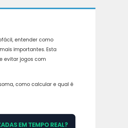
ofácil, entender como
mais importantes. Esta
 e evitar jogos com
 soma, como calcular e qual é
ZADAS EM TEMPO REAL?