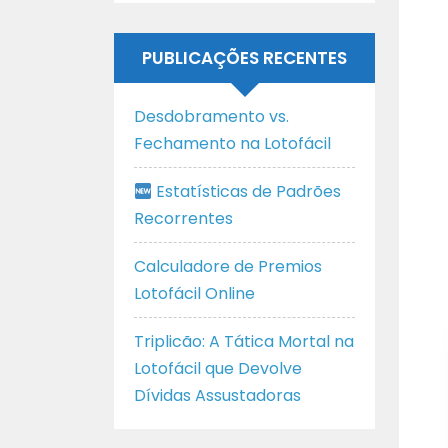
PUBLICAÇÕES RECENTES
Desdobramento vs.
Fechamento na Lotofácil
Estatísticas de Padrões
Recorrentes
Calculadore de Premios
Lotofácil Online
Triplicão: A Tática Mortal na
Lotofácil que Devolve
Dívidas Assustadoras