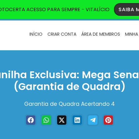
TOCERTA ACESSO PARA SEMPRE - VITALÍCIO
SAIBA M
INÍCIO
CRIAR CONTA
ÁREA DE MEMBROS
MINHA
nilha Exclusiva: Mega Sena
(Garantia de Quadra)
Garantia de Quadra Acertando 4