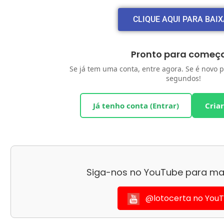
CLIQUE AQUI PARA BAI
Pronto para começ
Se já tem uma conta, entre agora. Se é novo p
segundos!
Já tenho conta (Entrar)
Cria
Siga-nos no YouTube para ma
@lotocerta no You