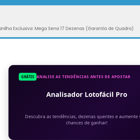
anilha Exclusiva: Mega Sena 17 Dezenas (Garantia de Quadra)
ANALISE AS TENDÊNCIAS ANTES DE APOSTAR
GRÁTIS
Analisador Lotofácil Pro
Descubra as tendências, dezenas quentes e aumente 
chances de ganhar!