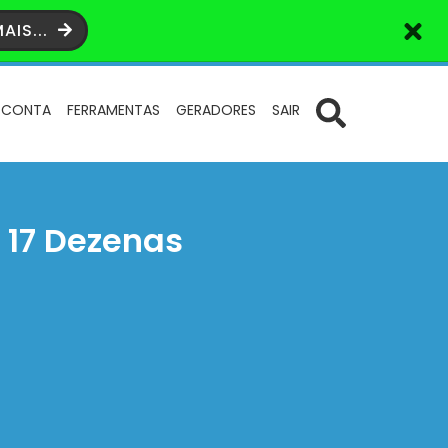
AIS...
 CONTA
FERRAMENTAS
GERADORES
SAIR
 17 Dezenas