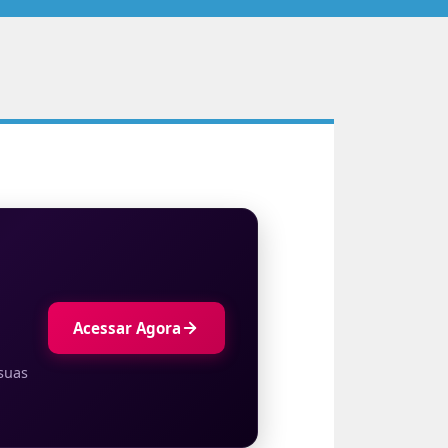
Acessar Agora
suas