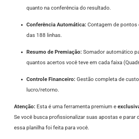
quanto na conferência do resultado.
Conferência Automática:
Contagem de pontos d
das 188 linhas.
Resumo de Premiação:
Somador automático par
quantos acertos você teve em cada faixa (Quadr
Controle Financeiro:
Gestão completa de custos
lucro/retorno.
Atenção:
Esta é uma ferramenta premium e
exclusi
Se você busca profissionalizar suas apostas e parar
essa planilha foi feita para você.