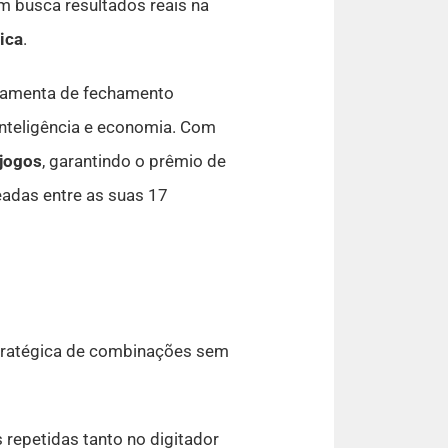
m busca resultados reais na
ica
.
rramenta de fechamento
nteligência e economia. Com
jogos
, garantindo o prêmio de
adas entre as suas 17
ratégica de combinações sem
 repetidas tanto no digitador