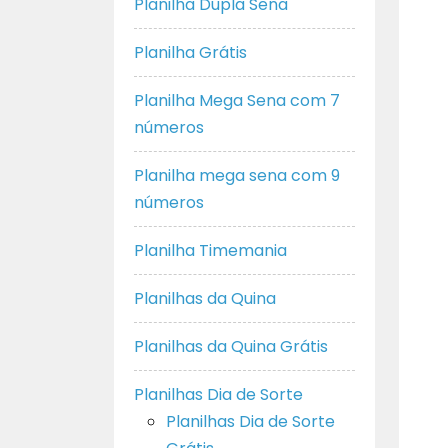
Planilha Dupla Sena
Planilha Grátis
Planilha Mega Sena com 7
números
Planilha mega sena com 9
números
Planilha Timemania
Planilhas da Quina
Planilhas da Quina Grátis
Planilhas Dia de Sorte
Planilhas Dia de Sorte