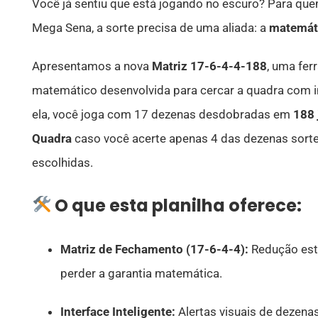
Você já sentiu que está jogando no escuro? Para que
Mega Sena, a sorte precisa de uma aliada: a
matemát
Apresentamos a nova
Matriz 17-6-4-4-188
, uma fe
matemático desenvolvida para cercar a quadra com i
ela, você joga com 17 dezenas desdobradas em
188 
Quadra
caso você acerte apenas 4 das dezenas sorte
escolhidas.
O que esta planilha oferece:
Matriz de Fechamento (17-6-4-4):
Redução est
perder a garantia matemática.
Interface Inteligente:
Alertas visuais de dezenas