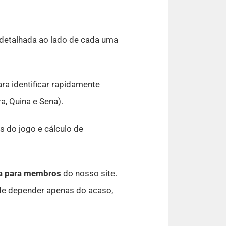
etalhada ao lado de cada uma
a identificar rapidamente
a, Quina e Sena).
 do jogo e cálculo de
va para membros
do nosso site.
 de depender apenas do acaso,